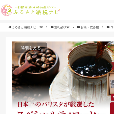
ふるさと納税ナビ TOP
返礼品検索
お茶・飲み物
コ
詳細を見る