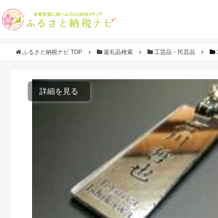
ふるさと納税ナビ TOP
返礼品検索
工芸品・民芸品
詳細を見る