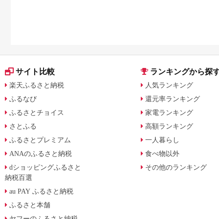
サイト比較
ランキングから探
楽天ふるさと納税
人気ランキング
ふるなび
還元率ランキング
ふるさとチョイス
家電ランキング
さとふる
高額ランキング
ふるさとプレミアム
一人暮らし
ANAのふるさと納税
食べ物以外
dショッピングふるさと
その他のランキング
納税百選
au PAY ふるさと納税
ふるさと本舗
ヤフーのふるさと納税