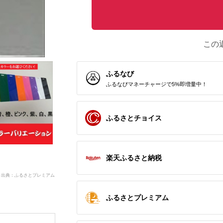
この
ふるなび
ふるなびマネーチャージで5%即増量中！
ふるさとチョイス
楽天ふるさと納税
出典：ふるさとプレミアム
ふるさとプレミアム