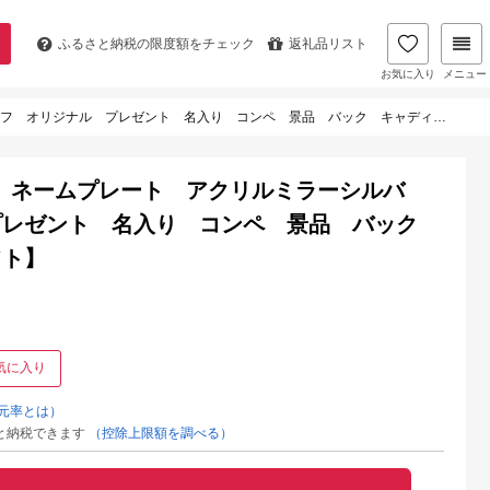
ふるさと納税の
限度額をチェック
返礼品リスト
お気に入り
メニュー
リジナル プレゼント 名入り コンペ 景品 バック キャディ スーツケース ギフト】
メイド〉ネームプレート アクリルミラーシルバ
プレゼント 名入り コンペ 景品 バック
フト】
気に入り
元率とは）
と納税できます
（控除上限額を調べる）