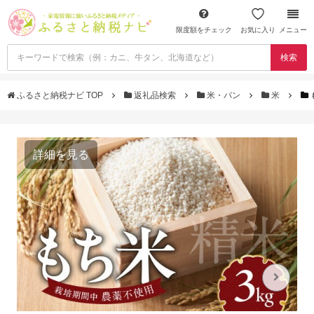
限度額をチェック
お気に入り
メニュー
検索
ふるさと納税ナビ TOP
返礼品検索
米・パン
米
詳細を見る