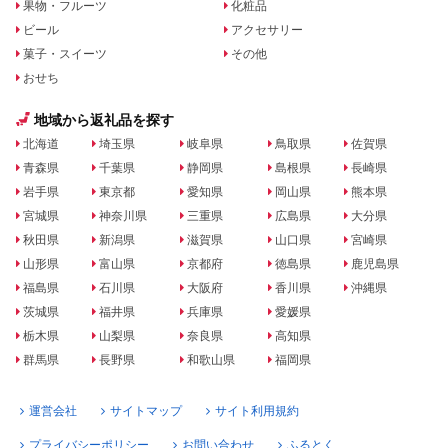
果物・フルーツ
化粧品
ビール
アクセサリー
菓子・スイーツ
その他
おせち
地域から返礼品を探す
北海道
埼玉県
岐阜県
鳥取県
佐賀県
青森県
千葉県
静岡県
島根県
長崎県
岩手県
東京都
愛知県
岡山県
熊本県
宮城県
神奈川県
三重県
広島県
大分県
秋田県
新潟県
滋賀県
山口県
宮崎県
山形県
富山県
京都府
徳島県
鹿児島県
福島県
石川県
大阪府
香川県
沖縄県
茨城県
福井県
兵庫県
愛媛県
栃木県
山梨県
奈良県
高知県
群馬県
長野県
和歌山県
福岡県
運営会社
サイトマップ
サイト利用規約
プライバシーポリシー
お問い合わせ
ふるとく