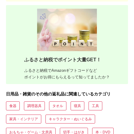
ふるさと納税でポイント大量GET！
ふるさと納税でAmazonギフトコードなど
ポイントがお得にもらえるって知ってましたか？
日用品・雑貨のその他の返礼品に関連しているカテゴリ
食器
調理器具
タオル
寝具
工具
家具・インテリア
キャラクター・ぬいぐるみ
おもちゃ・ゲーム・文房具
切手・はがき
本・DVD