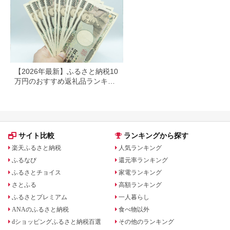
【2026年最新】ふるさと納税10
万円のおすすめ返礼品ランキン
グ｜食品・家電・日用品を厳選
サイト比較
ランキングから探す
楽天ふるさと納税
人気ランキング
ふるなび
還元率ランキング
ふるさとチョイス
家電ランキング
さとふる
高額ランキング
ふるさとプレミアム
一人暮らし
ANAのふるさと納税
食べ物以外
dショッピングふるさと納税百選
その他のランキング