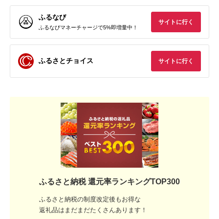
ふるなび
サイトに行く
ふるなびマネーチャージで5%即増量中！
ふるさとチョイス
サイトに行く
ふるさと納税 還元率ランキングTOP300
ふるさと納税の制度改定後もお得な
返礼品はまだまだたくさんあります！