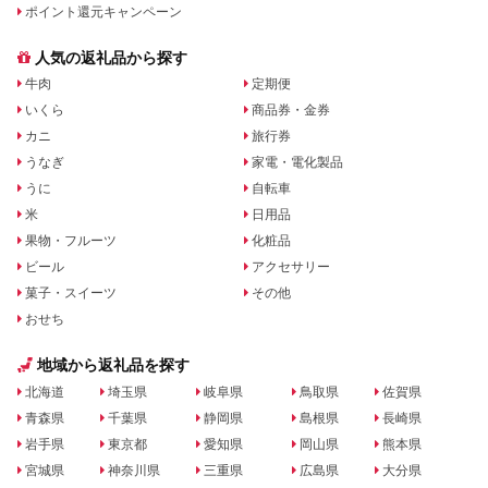
ポイント還元キャンペーン
人気の返礼品から探す
牛肉
定期便
いくら
商品券・金券
カニ
旅行券
うなぎ
家電・電化製品
うに
自転車
米
日用品
果物・フルーツ
化粧品
ビール
アクセサリー
菓子・スイーツ
その他
おせち
地域から返礼品を探す
北海道
埼玉県
岐阜県
鳥取県
佐賀県
青森県
千葉県
静岡県
島根県
長崎県
岩手県
東京都
愛知県
岡山県
熊本県
宮城県
神奈川県
三重県
広島県
大分県