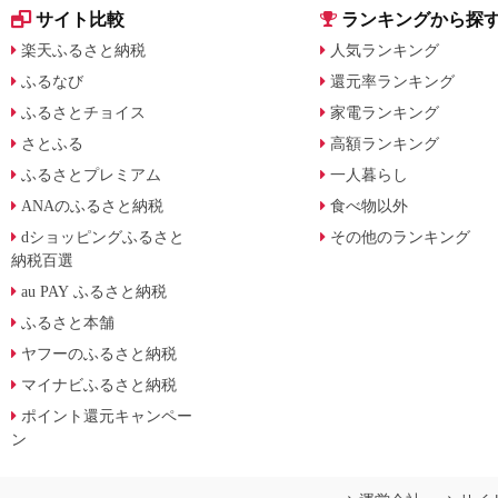
サイト比較
ランキングから探
楽天ふるさと納税
人気ランキング
ふるなび
還元率ランキング
ふるさとチョイス
家電ランキング
さとふる
高額ランキング
ふるさとプレミアム
一人暮らし
ANAのふるさと納税
食べ物以外
dショッピングふるさと
その他のランキング
納税百選
au PAY ふるさと納税
ふるさと本舗
ヤフーのふるさと納税
マイナビふるさと納税
ポイント還元キャンペー
ン