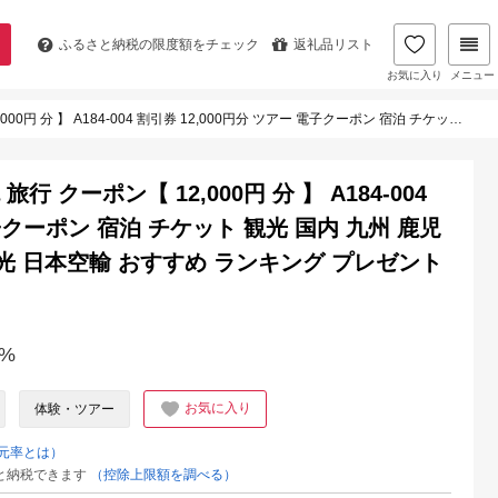
ふるさと納税の
限度額をチェック
返礼品リスト
お気に入り
メニュー
,000円分 ツアー 電子クーポン 宿泊 チケット 観光 国内 九州 鹿児島県トラベル 奄美旅行 奄美観光 日本空輸 おすすめ ランキング プレゼント ギフト
 クーポン【 12,000円 分 】 A184-004
電子クーポン 宿泊 チケット 観光 国内 九州 鹿児
光 日本空輸 おすすめ ランキング プレゼント
%
お気に入り
体験・ツアー
元率とは）
と納税できます
（控除上限額を調べる）