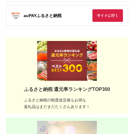
auPAYふるさと納税
サイトに行く
ふるさと納税 還元率ランキングTOP300
ふるさと納税の制度改定後もお得な
返礼品はまだまだたくさんあります！