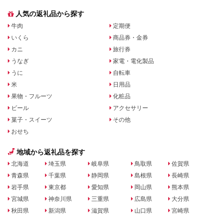
人気の返礼品から探す
牛肉
定期便
いくら
商品券・金券
カニ
旅行券
うなぎ
家電・電化製品
うに
自転車
米
日用品
果物・フルーツ
化粧品
ビール
アクセサリー
菓子・スイーツ
その他
おせち
地域から返礼品を探す
北海道
埼玉県
岐阜県
鳥取県
佐賀県
青森県
千葉県
静岡県
島根県
長崎県
岩手県
東京都
愛知県
岡山県
熊本県
宮城県
神奈川県
三重県
広島県
大分県
秋田県
新潟県
滋賀県
山口県
宮崎県