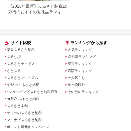
【2026年最新】ふるさと納税10
万円のおすすめ返礼品ランキン
グ｜食品・家電・日用品を厳選
サイト比較
ランキングから探す
楽天ふるさと納税
人気ランキング
ふるなび
還元率ランキング
ふるさとチョイス
家電ランキング
さとふる
高額ランキング
ふるさとプレミアム
一人暮らし
ANAのふるさと納税
食べ物以外
dショッピングふるさと納税百選
その他のランキング
au PAY ふるさと納税
ふるさと本舗
ヤフーのふるさと納税
マイナビふるさと納税
ポイント還元キャンペーン