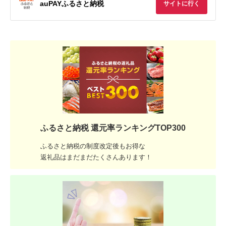
auPAYふるさと納税
サイトに行く
ふるさと納税 還元率ランキングTOP300
ふるさと納税の制度改定後もお得な
返礼品はまだまだたくさんあります！