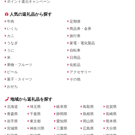
ポイント還元キャンペーン
人気の返礼品から探す
牛肉
定期便
いくら
商品券・金券
カニ
旅行券
うなぎ
家電・電化製品
うに
自転車
米
日用品
果物・フルーツ
化粧品
ビール
アクセサリー
菓子・スイーツ
その他
おせち
地域から返礼品を探す
北海道
埼玉県
岐阜県
鳥取県
佐賀県
青森県
千葉県
静岡県
島根県
長崎県
岩手県
東京都
愛知県
岡山県
熊本県
宮城県
神奈川県
三重県
広島県
大分県