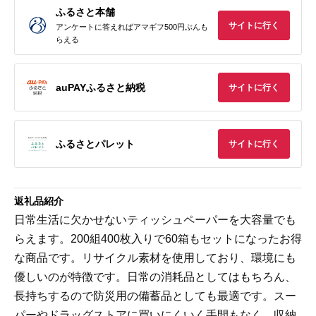
ふるさと本舗
サイトに行く
アンケートに答えればアマギフ500円ぶんも
らえる
auPAYふるさと納税
サイトに行く
ふるさとパレット
サイトに行く
返礼品紹介
日常生活に欠かせないティッシュペーパーを大容量でも
らえます。200組400枚入りで60箱もセットになったお得
な商品です。リサイクル素材を使用しており、環境にも
優しいのが特徴です。日常の消耗品としてはもちろん、
長持ちするので防災用の備蓄品としても最適です。スー
パーやドラッグストアに買いにくいく手間もなく、収納