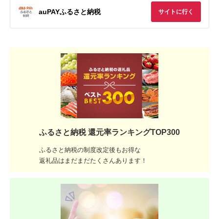
auPAYふるさと納税
サイトに行く
ふるさと納税 還元率ランキングTOP300
ふるさと納税の制度改定後もお得な
返礼品はまだまだたくさんあります！