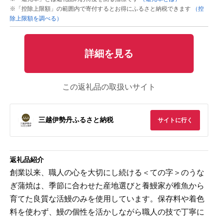
※「控除上限額」の範囲内で寄付するとお得にふるさと納税できます
（控
除上限額を調べる）
詳細を見る
この返礼品の取扱いサイト
三越伊勢丹ふるさと納税
サイトに行く
返礼品紹介
創業以来、職人の心を大切にし続ける＜ての字＞のうな
ぎ蒲焼は、季節に合わせた産地選びと養鰻家が稚魚から
育てた良質な活鰻のみを使用しています。保存料や着色
料を使わず、鰻の個性を活かしながら職人の技で丁寧に