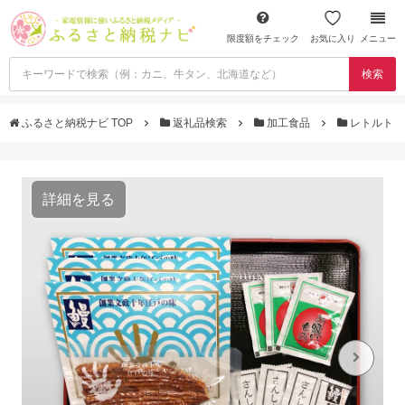
限度額をチェック
お気に入り
メニュー
検索
ふるさと納税ナビ TOP
返礼品検索
加工食品
レトルト
詳細を見る