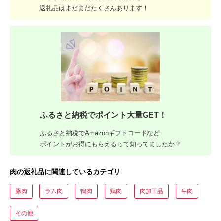
返礼品はまだまだたくさんあります！
ふるさと納税でポイント大量GET！
ふるさと納税でAmazonギフトコードなど
ポイントがお得にもらえるって知ってましたか？
肉の返礼品に関連しているカテゴリ
豚肉
ラム肉
鴨肉
鶏肉
肉加工品
牛肉
その他