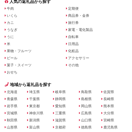
人気の返礼品から探す
牛肉
定期便
いくら
商品券・金券
カニ
旅行券
うなぎ
家電・電化製品
うに
自転車
米
日用品
果物・フルーツ
化粧品
ビール
アクセサリー
菓子・スイーツ
その他
おせち
地域から返礼品を探す
北海道
埼玉県
岐阜県
鳥取県
佐賀県
青森県
千葉県
静岡県
島根県
長崎県
岩手県
東京都
愛知県
岡山県
熊本県
宮城県
神奈川県
三重県
広島県
大分県
秋田県
新潟県
滋賀県
山口県
宮崎県
山形県
富山県
京都府
徳島県
鹿児島県