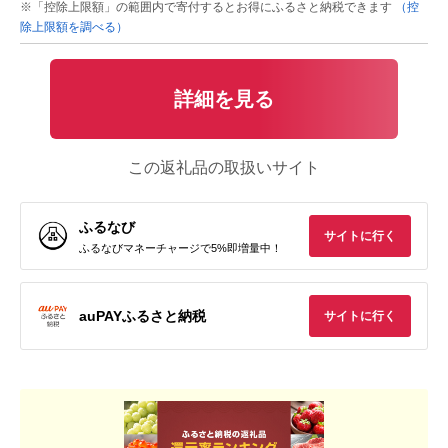
※「控除上限額」の範囲内で寄付するとお得にふるさと納税できます
（控
除上限額を調べる）
詳細を見る
この返礼品の取扱いサイト
ふるなび
サイトに行く
ふるなびマネーチャージで5%即増量中！
auPAYふるさと納税
サイトに行く