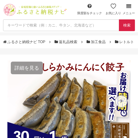
限度額をチェック
お気に入り
メニュー
検索
ふるさと納税ナビ TOP
返礼品検索
加工食品
レトルト
詳細を見る