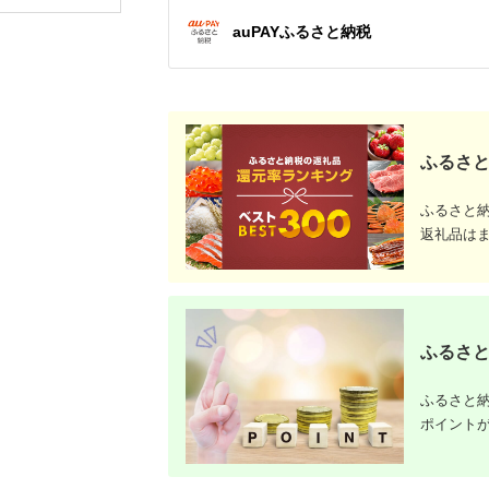
auPAYふるさと納税
ふるさと
ふるさと
返礼品は
ふるさと
ふるさと納
ポイント