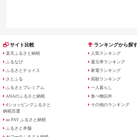
サイト比較
ランキングから探
楽天ふるさと納税
人気ランキング
ふるなび
還元率ランキング
ふるさとチョイス
家電ランキング
さとふる
高額ランキング
ふるさとプレミアム
一人暮らし
ANAのふるさと納税
食べ物以外
dショッピングふるさと
その他のランキング
納税百選
au PAY ふるさと納税
ふるさと本舗
ヤフーのふるさと納税