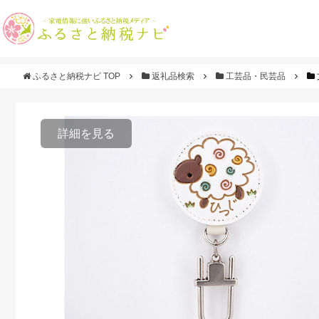
ふるさと納税ナビ TOP
返礼品検索
工芸品・民芸品
詳細を見る