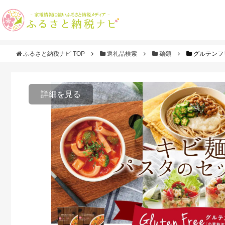
ふるさと納税ナビ TOP
返礼品検索
麺類
グルテンフ
詳細を見る