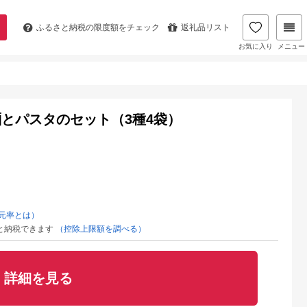
ふるさと納税の
限度額をチェック
返礼品リスト
お気に入り
メニュー
とパスタのセット（3種4袋）
元率とは）
と納税できます
（控除上限額を調べる）
詳細を見る