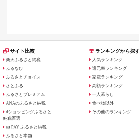
サイト比較
ランキングから探
楽天ふるさと納税
人気ランキング
ふるなび
還元率ランキング
ふるさとチョイス
家電ランキング
さとふる
高額ランキング
ふるさとプレミアム
一人暮らし
ANAのふるさと納税
食べ物以外
dショッピングふるさと
その他のランキング
納税百選
au PAY ふるさと納税
ふるさと本舗