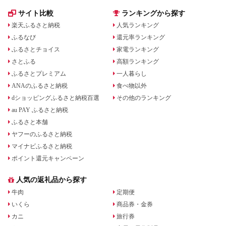
サイト比較
ランキングから探す
楽天ふるさと納税
人気ランキング
ふるなび
還元率ランキング
ふるさとチョイス
家電ランキング
さとふる
高額ランキング
ふるさとプレミアム
一人暮らし
ANAのふるさと納税
食べ物以外
dショッピングふるさと納税百選
その他のランキング
au PAY ふるさと納税
ふるさと本舗
ヤフーのふるさと納税
マイナビふるさと納税
ポイント還元キャンペーン
人気の返礼品から探す
牛肉
定期便
いくら
商品券・金券
カニ
旅行券