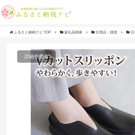
ふるさと納税ナビ TOP
返礼品検索
日用品・雑貨
日
詳細を見る