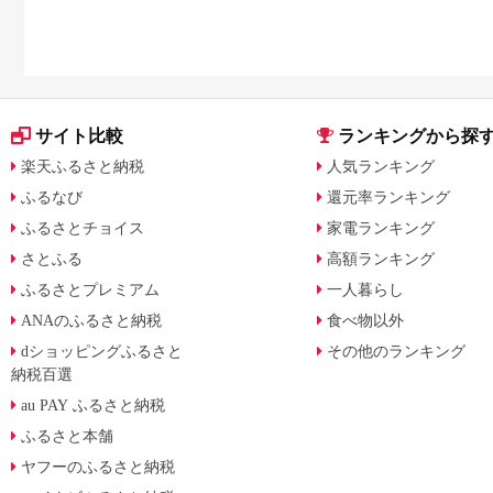
日用品を厳選
サイト比較
ランキングから探
楽天ふるさと納税
人気ランキング
ふるなび
還元率ランキング
ふるさとチョイス
家電ランキング
さとふる
高額ランキング
ふるさとプレミアム
一人暮らし
ANAのふるさと納税
食べ物以外
dショッピングふるさと
その他のランキング
納税百選
au PAY ふるさと納税
ふるさと本舗
ヤフーのふるさと納税