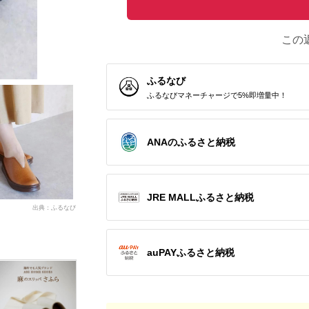
この
ふるなび
ふるなびマネーチャージで5%即増量中！
ANAのふるさと納税
JRE MALLふるさと納税
出典：ふるなび
auPAYふるさと納税