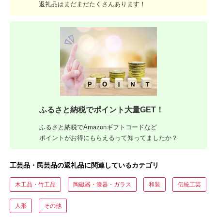
返礼品はまだまだたくさんあります！
ふるさと納税でポイント大量GET！
ふるさと納税でAmazonギフトコードなど
ポイントがお得にもらえるって知ってましたか？
工芸品・民芸品の返礼品に関連しているカテゴリ
木工品・竹工品
陶磁器・漆器・ガラス
和装
伝統工芸
人形
その他