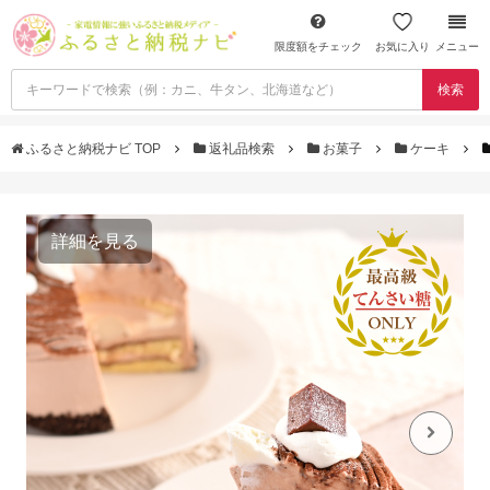
限度額をチェック
お気に入り
メニュー
検索
ふるさと納税ナビ TOP
返礼品検索
お菓子
ケーキ
詳細を見る