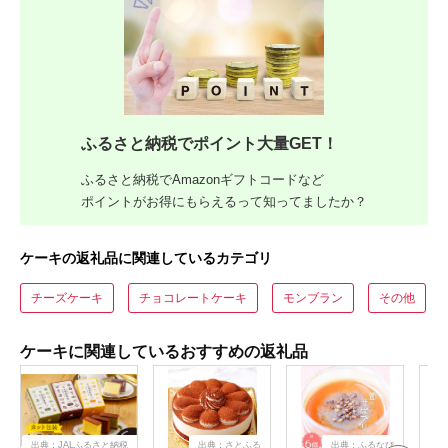
ふるさと納税でポイント大量GET！
ふるさと納税でAmazonギフトコードなど
ポイントがお得にもらえるって知ってましたか？
ケーキの返礼品に関連しているカテゴリ
チーズケーキ
チョコレートケーキ
モンブラン
その他
ケーキに関連しているおすすめの返礼品
出典：JALふるさと納税
出典：さとふる
出典：ふるなび