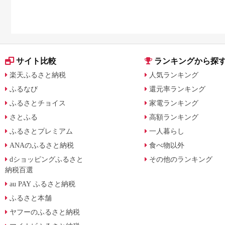
月からの制度変更を解
サイト比較
ランキングから探
楽天ふるさと納税
人気ランキング
ふるなび
還元率ランキング
ふるさとチョイス
家電ランキング
さとふる
高額ランキング
ふるさとプレミアム
一人暮らし
ANAのふるさと納税
食べ物以外
dショッピングふるさと
その他のランキング
納税百選
au PAY ふるさと納税
ふるさと本舗
ヤフーのふるさと納税