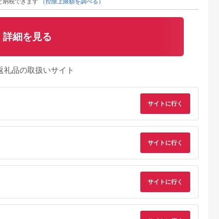
と納税できます
（控除上限額を調べる）
詳細を見る
返礼品の取扱いサイト
サイトに行く
サイトに行く
サイトに行く