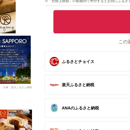
※「控除上限額」の範囲内で寄付するとお得にふるさ
この
ふるさとチョイス
楽天ふるさと納税
出典：楽天ふるさと納税
ANAのふるさと納税