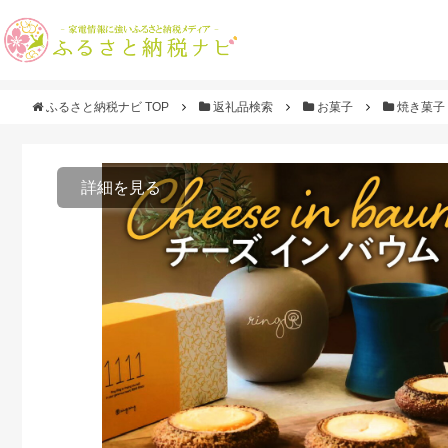
ふるさと納税ナビ TOP
返礼品検索
お菓子
焼き菓子
詳細を見る