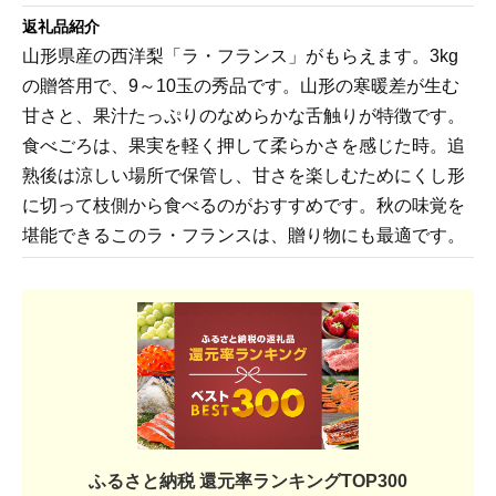
返礼品紹介
山形県産の西洋梨「ラ・フランス」がもらえます。3kg
の贈答用で、9～10玉の秀品です。山形の寒暖差が生む
甘さと、果汁たっぷりのなめらかな舌触りが特徴です。
食べごろは、果実を軽く押して柔らかさを感じた時。追
熟後は涼しい場所で保管し、甘さを楽しむためにくし形
に切って枝側から食べるのがおすすめです。秋の味覚を
堪能できるこのラ・フランスは、贈り物にも最適です。
ふるさと納税 還元率ランキングTOP300