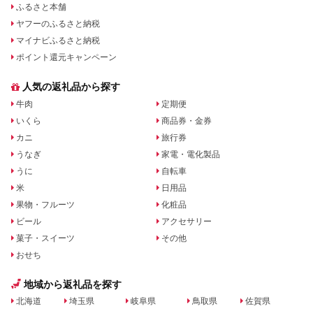
ふるさと本舗
ヤフーのふるさと納税
マイナビふるさと納税
ポイント還元キャンペーン
人気の返礼品から探す
牛肉
定期便
いくら
商品券・金券
カニ
旅行券
うなぎ
家電・電化製品
うに
自転車
米
日用品
果物・フルーツ
化粧品
ビール
アクセサリー
菓子・スイーツ
その他
おせち
地域から返礼品を探す
北海道
埼玉県
岐阜県
鳥取県
佐賀県