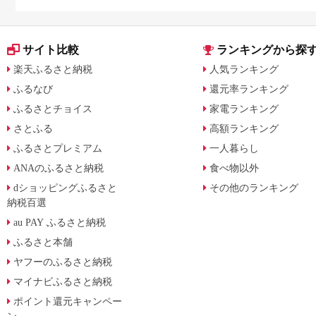
サイト比較
ランキングから探
楽天ふるさと納税
人気ランキング
ふるなび
還元率ランキング
ふるさとチョイス
家電ランキング
さとふる
高額ランキング
ふるさとプレミアム
一人暮らし
ANAのふるさと納税
食べ物以外
dショッピングふるさと
その他のランキング
納税百選
au PAY ふるさと納税
ふるさと本舗
ヤフーのふるさと納税
マイナビふるさと納税
ポイント還元キャンペー