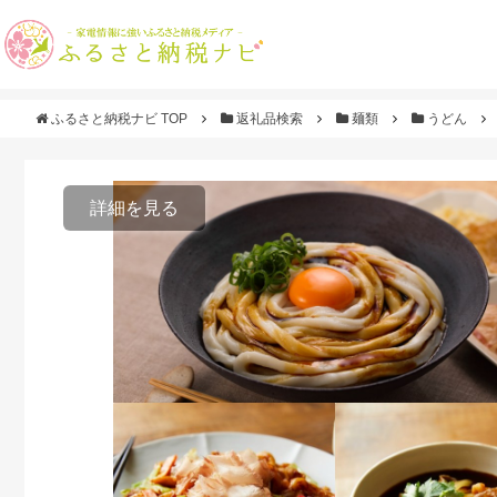
ふるさと納税ナビ TOP
返礼品検索
麺類
うどん
詳細を見る