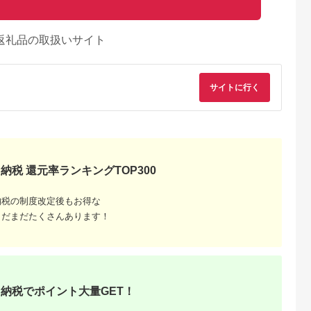
返礼品の取扱いサイト
サイトに行く
納税 還元率ランキングTOP300
納税の制度改定後もお得な
まだまだたくさんあります！
納税でポイント大量GET！