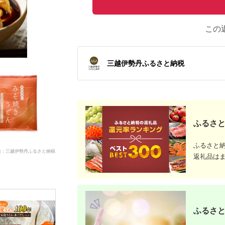
この
三越伊勢丹ふるさと納税
ふるさと
ふるさと
典：三越伊勢丹ふるさと納税
返礼品は
ふるさと