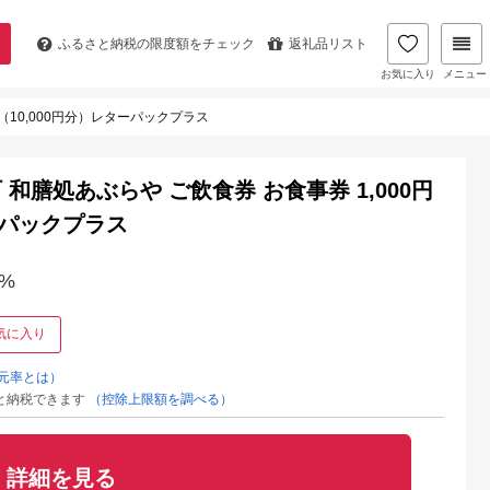
ふるさと納税の
限度額をチェック
返礼品リスト
お気に入り
メニュー
（10,000円分）レターパックプラス
膳処あぶらや ご飲食券 お食事券 1,000円
ターパックプラス
%
気に入り
元率とは）
と納税できます
（控除上限額を調べる）
詳細を見る