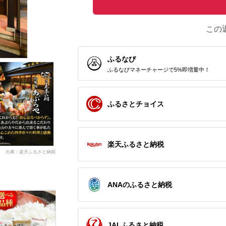
この
ふるなび
ふるなびマネーチャージで5%即増量中！
ふるさとチョイス
楽天ふるさと納税
出典：楽天ふるさと納税
ANAのふるさと納税
JALふるさと納税