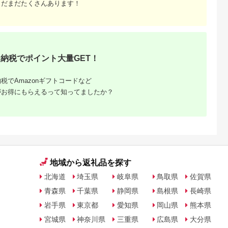
まだまだたくさんあります！
納税でポイント大量GET！
税でAmazonギフトコードなど
がお得にもらえるって知ってましたか？
地域から返礼品を探す
北海道
埼玉県
岐阜県
鳥取県
佐賀県
青森県
千葉県
静岡県
島根県
長崎県
岩手県
東京都
愛知県
岡山県
熊本県
宮城県
神奈川県
三重県
広島県
大分県