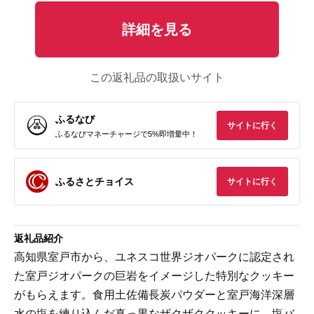
詳細を見る
この返礼品の取扱いサイト
ふるなび
サイトに行く
ふるなびマネーチャージで5%即増量中！
ふるさとチョイス
サイトに行く
返礼品紹介
高知県室戸市から、ユネスコ世界ジオパークに認定され
た室戸ジオパークの巨岩をイメージした特別なクッキー
がもらえます。食用土佐備長炭パウダーと室戸海洋深層
水の塩を練り込んだ真っ黒なザクザククッキーに、塩バ