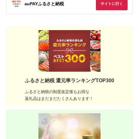
auPAYふるさと納税
サイトに行く
ふるさと納税 還元率ランキングTOP300
ふるさと納税の制度改定後もお得な
返礼品はまだまだたくさんあります！