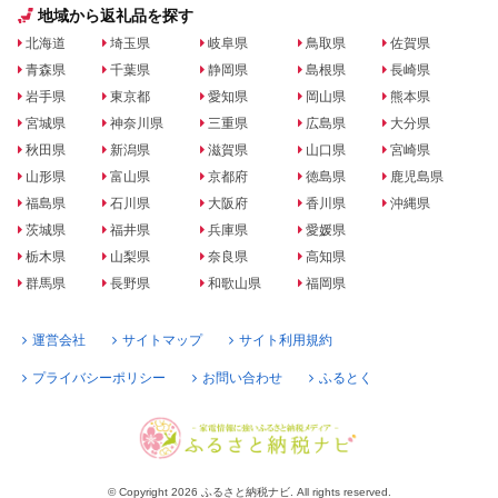
地域から返礼品を探す
北海道
埼玉県
岐阜県
鳥取県
佐賀県
青森県
千葉県
静岡県
島根県
長崎県
岩手県
東京都
愛知県
岡山県
熊本県
宮城県
神奈川県
三重県
広島県
大分県
秋田県
新潟県
滋賀県
山口県
宮崎県
山形県
富山県
京都府
徳島県
鹿児島県
福島県
石川県
大阪府
香川県
沖縄県
茨城県
福井県
兵庫県
愛媛県
栃木県
山梨県
奈良県
高知県
群馬県
長野県
和歌山県
福岡県
運営会社
サイトマップ
サイト利用規約
プライバシーポリシー
お問い合わせ
ふるとく
© Copyright 2026 ふるさと納税ナビ. All rights reserved.