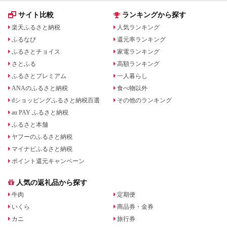
サイト比較
ランキングから探す
楽天ふるさと納税
人気ランキング
ふるなび
還元率ランキング
ふるさとチョイス
家電ランキング
さとふる
高額ランキング
ふるさとプレミアム
一人暮らし
ANAのふるさと納税
食べ物以外
dショッピングふるさと納税百選
その他のランキング
au PAY ふるさと納税
ふるさと本舗
ヤフーのふるさと納税
マイナビふるさと納税
ポイント還元キャンペーン
人気の返礼品から探す
牛肉
定期便
いくら
商品券・金券
カニ
旅行券