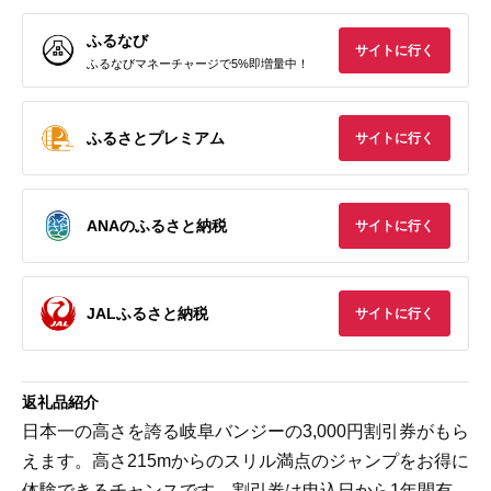
ふるなび
サイトに行く
ふるなびマネーチャージで5%即増量中！
ふるさとプレミアム
サイトに行く
ANAのふるさと納税
サイトに行く
JALふるさと納税
サイトに行く
返礼品紹介
日本一の高さを誇る岐阜バンジーの3,000円割引券がもら
えます。高さ215mからのスリル満点のジャンプをお得に
体験できるチャンスです。割引券は申込日から1年間有