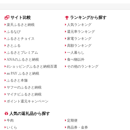
サイト比較
ランキングから探す
楽天ふるさと納税
人気ランキング
ふるなび
還元率ランキング
ふるさとチョイス
家電ランキング
さとふる
高額ランキング
ふるさとプレミアム
一人暮らし
ANAのふるさと納税
食べ物以外
dショッピングふるさと納税百選
その他のランキング
au PAY ふるさと納税
ふるさと本舗
ヤフーのふるさと納税
マイナビふるさと納税
ポイント還元キャンペーン
人気の返礼品から探す
牛肉
定期便
いくら
商品券・金券