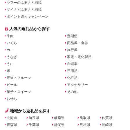
ヤフーのふるさと納税
マイナビふるさと納税
ポイント還元キャンペーン
人気の返礼品から探す
牛肉
定期便
いくら
商品券・金券
カニ
旅行券
うなぎ
家電・電化製品
うに
自転車
米
日用品
果物・フルーツ
化粧品
ビール
アクセサリー
菓子・スイーツ
その他
おせち
地域から返礼品を探す
北海道
埼玉県
岐阜県
鳥取県
佐賀県
青森県
千葉県
静岡県
島根県
長崎県