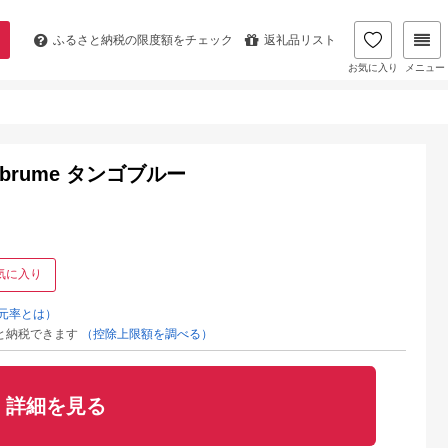
ふるさと納税の
限度額をチェック
返礼品リスト
お気に入り
メニュー
 brume タンゴブルー
気に入り
元率とは）
と納税できます
（控除上限額を調べる）
詳細を見る