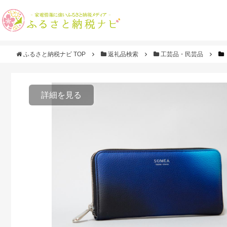
ふるさと納税ナビ TOP
返礼品検索
工芸品・民芸品
詳細を見る