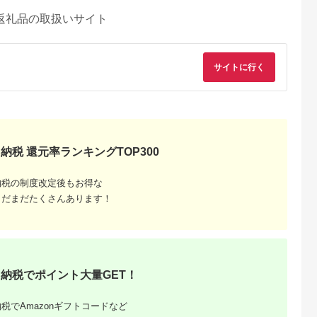
返礼品の取扱いサイト
サイトに行く
納税 還元率ランキングTOP300
納税の制度改定後もお得な
まだまだたくさんあります！
納税でポイント大量GET！
税でAmazonギフトコードなど