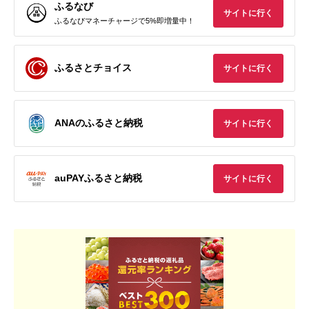
ふるなび
サイトに行く
ふるなびマネーチャージで5%即増量中！
ふるさとチョイス
サイトに行く
ANAのふるさと納税
サイトに行く
auPAYふるさと納税
サイトに行く