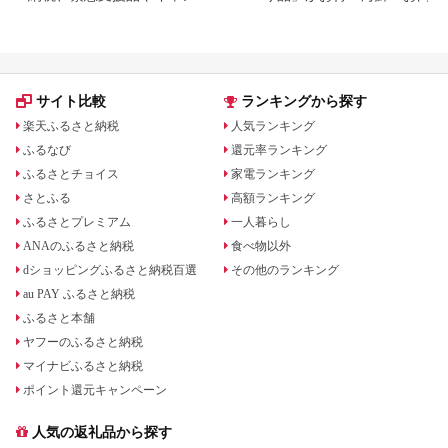
ン中の返礼品
イーツ返礼品特集
サイト比較
ランキングから探す
楽天ふるさと納税
人気ランキング
ふるなび
還元率ランキング
ふるさとチョイス
家電ランキング
さとふる
高額ランキング
ふるさとプレミアム
一人暮らし
ANAのふるさと納税
食べ物以外
dショッピングふるさと納税百選
その他のランキング
au PAY ふるさと納税
ふるさと本舗
ヤフーのふるさと納税
マイナビふるさと納税
ポイント還元キャンペーン
人気の返礼品から探す