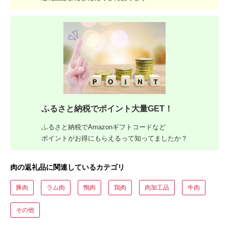
ふるさと納税でポイント大量GET！
ふるさと納税でAmazonギフトコードなど
ポイントがお得にもらえるって知ってましたか？
肉の返礼品に関連しているカテゴリ
豚肉
ラム肉
鴨肉
鶏肉
肉加工品
牛肉
その他