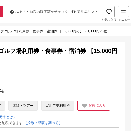
ふるさと納税の
限度額をチェック
返礼品リスト
お気に入り
メニュー
ブ ゴルフ場利用券・食事券・宿泊券 【15,000円分】（3,000円×5枚）
 ゴルフ場利用券・食事券・宿泊券 【15,000円
%
お気に入り
グ
体験・ツアー
ゴルフ場利用権
元率とは）
と納税できます
（控除上限額を調べる）