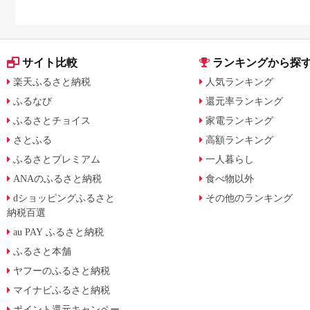
サイト比較
ランキングから探
楽天ふるさと納税
人気ランキング
ふるなび
還元率ランキング
ふるさとチョイス
家電ランキング
さとふる
高額ランキング
ふるさとプレミアム
一人暮らし
ANAのふるさと納税
食べ物以外
dショッピングふるさと
その他のランキング
納税百選
au PAY ふるさと納税
ふるさと本舗
ヤフーのふるさと納税
マイナビふるさと納税
ポイント還元キャンペー