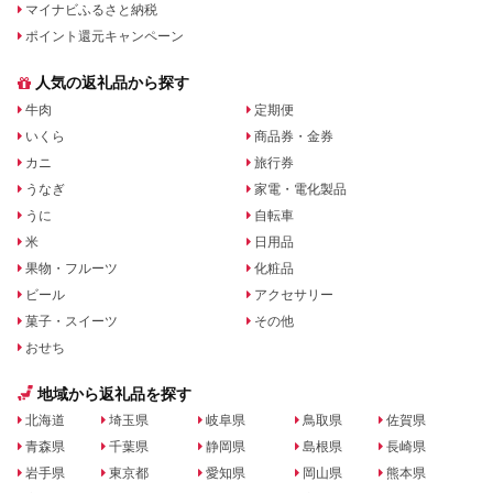
マイナビふるさと納税
ポイント還元キャンペーン
人気の返礼品から探す
牛肉
定期便
いくら
商品券・金券
カニ
旅行券
うなぎ
家電・電化製品
うに
自転車
米
日用品
果物・フルーツ
化粧品
ビール
アクセサリー
菓子・スイーツ
その他
おせち
地域から返礼品を探す
北海道
埼玉県
岐阜県
鳥取県
佐賀県
青森県
千葉県
静岡県
島根県
長崎県
岩手県
東京都
愛知県
岡山県
熊本県