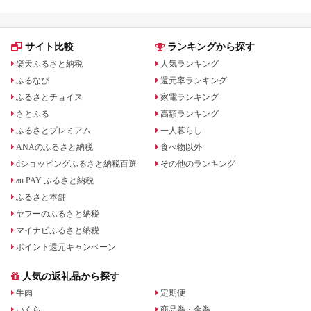
サイト比較
ランキングから探す
楽天ふるさと納税
人気ランキング
ふるなび
還元率ランキング
ふるさとチョイス
家電ランキング
さとふる
高額ランキング
ふるさとプレミアム
一人暮らし
ANAのふるさと納税
食べ物以外
dショッピングふるさと納税百選
その他のランキング
au PAY ふるさと納税
ふるさと本舗
ヤフーのふるさと納税
マイナビふるさと納税
ポイント還元キャンペーン
人気の返礼品から探す
牛肉
定期便
いくら
商品券・金券