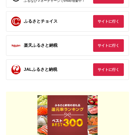
ふるなびマネーチャージで5%即増量中！
ふるさとチョイス
サイトに行く
楽天ふるさと納税
サイトに行く
JALふるさと納税
サイトに行く