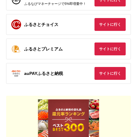
サイトに行く
ふるなびマネーチャージで5%即増量中！
ふるさとチョイス
サイトに行く
ふるさとプレミアム
サイトに行く
auPAYふるさと納税
サイトに行く