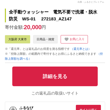
出典：ふるさとプレミアム
全手動ウォッシャー 電気不要で洗濯・脱水
防災 WS-01 272183_AZ147
20,000
寄付金額:
円
お気に入り
大阪府 大東市
日用品・雑貨
※「還元率」とは返礼品のお得度を測る指標です
（還元率とは）
※「控除上限額」の範囲内で寄付するとお得にふるさと納税できます
（控
除上限額を調べる）
詳細を見る
この返礼品の取扱いサイト
ふるなび