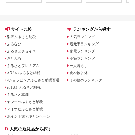
品 国産 日本製 F6P-
1671
サイト比較
ランキングから探す
楽天ふるさと納税
人気ランキング
ふるなび
還元率ランキング
ふるさとチョイス
家電ランキング
さとふる
高額ランキング
ふるさとプレミアム
一人暮らし
ANAのふるさと納税
食べ物以外
dショッピングふるさと納税百選
その他のランキング
au PAY ふるさと納税
ふるさと本舗
ヤフーのふるさと納税
マイナビふるさと納税
ポイント還元キャンペーン
人気の返礼品から探す