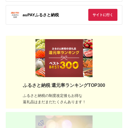
auPAYふるさと納税
サイトに行く
ふるさと納税 還元率ランキングTOP300
ふるさと納税の制度改定後もお得な
返礼品はまだまだたくさんあります！