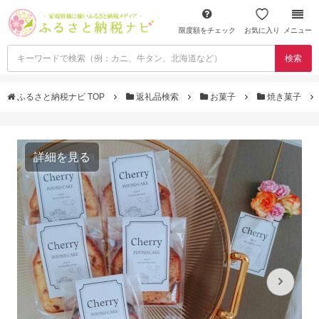
限度額をチェック
お気に入り
メニュー
検索
ふるさと納税ナビ TOP
返礼品検索
お菓子
焼き菓子
詳細を見る