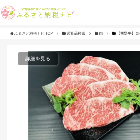
ふるさと納税ナビ TOP
返礼品検索
肉
【熊野牛】ロー
詳細を見る