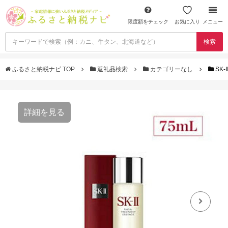
限度額をチェック
お気に入り
メニュー
検索
ふるさと納税ナビ TOP
返礼品検索
カテゴリーなし
SK
詳細を見る