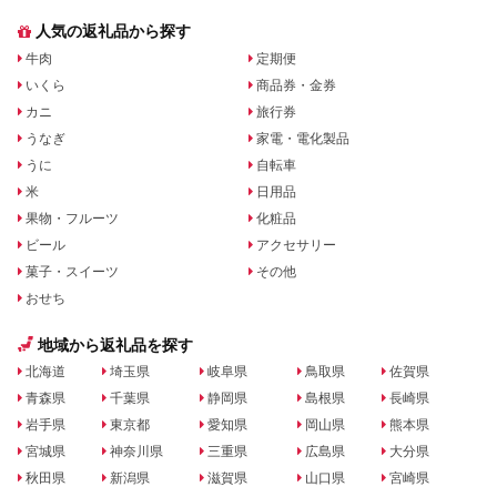
人気の返礼品から探す
牛肉
定期便
いくら
商品券・金券
カニ
旅行券
うなぎ
家電・電化製品
うに
自転車
米
日用品
果物・フルーツ
化粧品
ビール
アクセサリー
菓子・スイーツ
その他
おせち
地域から返礼品を探す
北海道
埼玉県
岐阜県
鳥取県
佐賀県
青森県
千葉県
静岡県
島根県
長崎県
岩手県
東京都
愛知県
岡山県
熊本県
宮城県
神奈川県
三重県
広島県
大分県
秋田県
新潟県
滋賀県
山口県
宮崎県