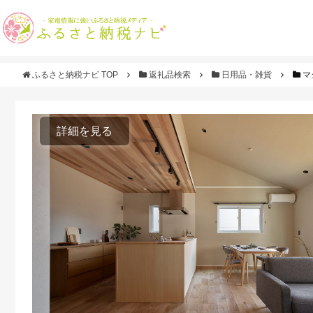
ふるさと納税ナビ TOP
返礼品検索
日用品・雑貨
マ
詳細を見る