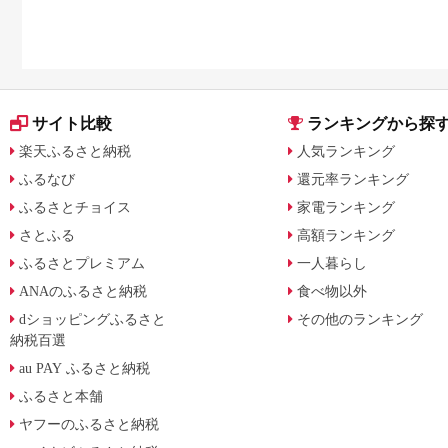
サイト比較
ランキングから探
楽天ふるさと納税
人気ランキング
ふるなび
還元率ランキング
ふるさとチョイス
家電ランキング
さとふる
高額ランキング
ふるさとプレミアム
一人暮らし
ANAのふるさと納税
食べ物以外
dショッピングふるさと
その他のランキング
納税百選
au PAY ふるさと納税
ふるさと本舗
ヤフーのふるさと納税