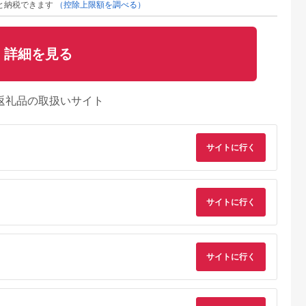
と納税できます
（控除上限額を調べる）
詳細を見る
返礼品の取扱いサイト
サイトに行く
サイトに行く
サイトに行く