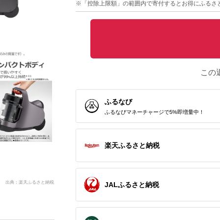
※「控除上限額」の範囲内で寄付するとお得にふるさ
この
ふるなび
ふるなびマネーチャージで5%即増量中！
楽天ふるさと納税
出典：楽天ふるさと納税
JALふるさと納税