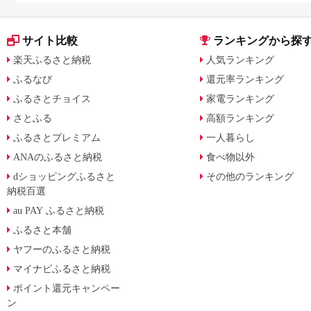
サイト比較
ランキングから探
楽天ふるさと納税
人気ランキング
ふるなび
還元率ランキング
ふるさとチョイス
家電ランキング
さとふる
高額ランキング
ふるさとプレミアム
一人暮らし
ANAのふるさと納税
食べ物以外
dショッピングふるさと
その他のランキング
納税百選
au PAY ふるさと納税
ふるさと本舗
ヤフーのふるさと納税
マイナビふるさと納税
ポイント還元キャンペー
ン