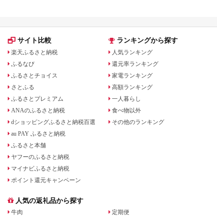
サイト比較
ランキングから探す
楽天ふるさと納税
人気ランキング
ふるなび
還元率ランキング
ふるさとチョイス
家電ランキング
さとふる
高額ランキング
ふるさとプレミアム
一人暮らし
ANAのふるさと納税
食べ物以外
dショッピングふるさと納税百選
その他のランキング
au PAY ふるさと納税
ふるさと本舗
ヤフーのふるさと納税
マイナビふるさと納税
ポイント還元キャンペーン
人気の返礼品から探す
牛肉
定期便