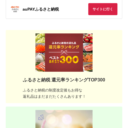
auPAYふるさと納税
サイトに行く
ふるさと納税 還元率ランキングTOP300
ふるさと納税の制度改定後もお得な
返礼品はまだまだたくさんあります！