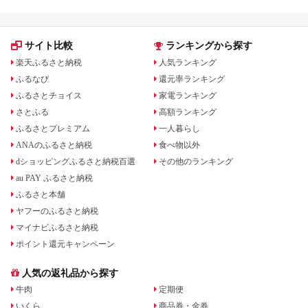
サイト比較
ランキングから探す
楽天ふるさと納税
人気ランキング
ふるなび
還元率ランキング
ふるさとチョイス
家電ランキング
さとふる
高額ランキング
ふるさとプレミアム
一人暮らし
ANAのふるさと納税
食べ物以外
dショッピングふるさと納税百選
その他のランキング
au PAY ふるさと納税
ふるさと本舗
ヤフーのふるさと納税
マイナビふるさと納税
ポイント還元キャンペーン
人気の返礼品から探す
牛肉
定期便
いくら
商品券・金券