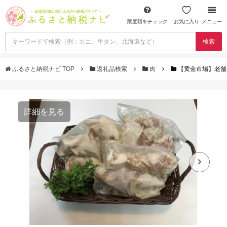
限度額をチェック
お気に入り
メニュー
検索
ふるさと納税ナビ TOP
返礼品検索
肉
【黄金市場】老舗
詳細を見る