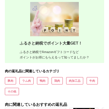
ふるさと納税でポイント大量GET！
ふるさと納税でAmazonギフトコードなど
ポイントがお得にもらえるって知ってましたか？
肉の返礼品に関連しているカテゴリ
豚肉
ラム肉
鴨肉
鶏肉
肉加工品
牛肉
その他
肉に関連しているおすすめの返礼品