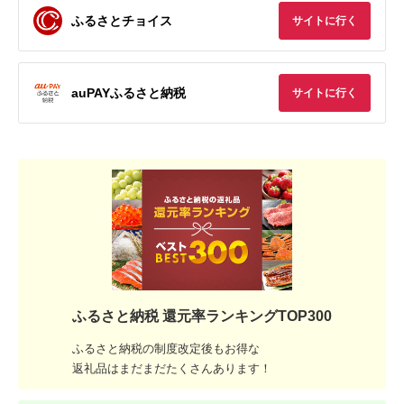
ふるさとチョイス
サイトに行く
auPAYふるさと納税
サイトに行く
ふるさと納税 還元率ランキングTOP300
ふるさと納税の制度改定後もお得な
返礼品はまだまだたくさんあります！