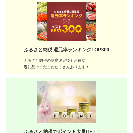
ふるさと納税 還元率ランキングTOP300
ふるさと納税の制度改定後もお得な
返礼品はまだまだたくさんあります！
ふるさと納税でポイント大量GET！