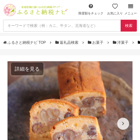
限度額をチェック
お気に入り
メニュー
検索
ふるさと納税ナビ TOP
返礼品検索
お菓子
洋菓子
詳細を見る