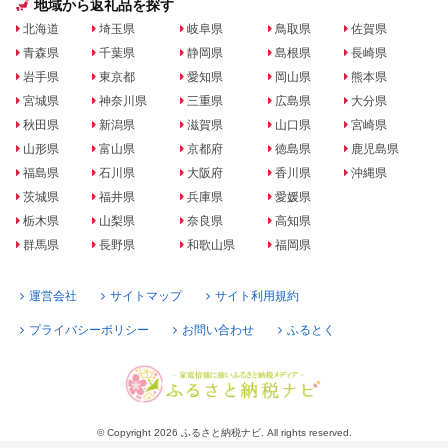
地域から返礼品を探す
北海道
埼玉県
岐阜県
鳥取県
佐賀県
青森県
千葉県
静岡県
島根県
長崎県
岩手県
東京都
愛知県
岡山県
熊本県
宮城県
神奈川県
三重県
広島県
大分県
秋田県
新潟県
滋賀県
山口県
宮崎県
山形県
富山県
京都府
徳島県
鹿児島県
福島県
石川県
大阪府
香川県
沖縄県
茨城県
福井県
兵庫県
愛媛県
栃木県
山梨県
奈良県
高知県
群馬県
長野県
和歌山県
福岡県
運営会社
サイトマップ
サイト利用規約
プライバシーポリシー
お問い合わせ
ふるとく
© Copyright 2026 ふるさと納税ナビ. All rights reserved.