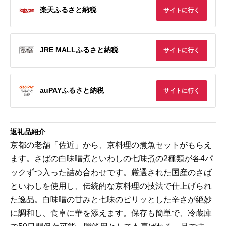
楽天ふるさと納税
サイトに行く
JRE MALLふるさと納税
サイトに行く
auPAYふるさと納税
サイトに行く
返礼品紹介
京都の老舗「佐近」から、京料理の煮魚セットがもらえ
ます。さばの白味噌煮といわしの七味煮の2種類が各4パ
ックずつ入った詰め合わせです。厳選された国産のさば
といわしを使用し、伝統的な京料理の技法で仕上げられ
た逸品。白味噌の甘みと七味のピリッとした辛さが絶妙
に調和し、食卓に華を添えます。保存も簡単で、冷蔵庫