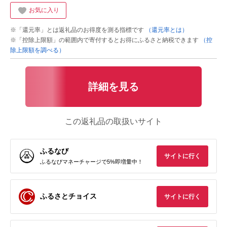
お気に入り
※「還元率」とは返礼品のお得度を測る指標です
（還元率とは）
※「控除上限額」の範囲内で寄付するとお得にふるさと納税できます
（控
除上限額を調べる）
詳細を見る
この返礼品の取扱いサイト
ふるなび
サイトに行く
ふるなびマネーチャージで5%即増量中！
ふるさとチョイス
サイトに行く