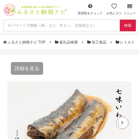
限度額をチェック
お気に入り
メニュー
検索
ふるさと納税ナビ TOP
返礼品検索
加工食品
レトルト
詳細を見る