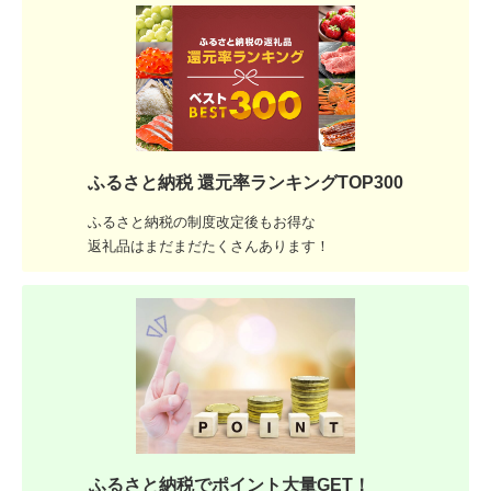
ふるさと納税 還元率ランキングTOP300
ふるさと納税の制度改定後もお得な
返礼品はまだまだたくさんあります！
ふるさと納税でポイント大量GET！