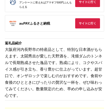
サイトに行く
アンケートに答えればアマギフ500円ぶんも
らえる
auPAYふるさと納税
サイトに行く
返礼品紹介
大阪府河内長野市の特産品として、特別な日本酒がもら
えます。太閤秀吉が愛した天野酒を、滝畑ダムのトンネ
ルで長期熟成させた逸品です。熟成により、コクやスパ
イス感が引き立ち、香り豊かに仕上がっています。超甘
口で、オンザロックで楽しむのがおすすめです。食前や
食後のひとときにぴったりの贅沢な一杯を、ぜひ味わっ
てみてください。数量限定のため、早めの申し込みが安
心です。