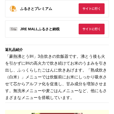
ふるさとプレミアム
サイトに行く
JRE MALLふるさと納税
サイトに行く
返礼品紹介
「豪熱沸とうIH」3合炊きの炊飯器です。沸とう後も火
を引かずにIHの高火力で炊き続けてお米のうまみを引き
出し、ふっくらしたごはんに炊きあげます。「熟成炊き
（白米）」メニューでは炊飯前にお米にしっかり吸水さ
せて芯からアルファ化を促進し、甘み成分を増加させま
す。無洗米メニューや麦ごはんメニューなど、他にもさ
まざまなメニューを搭載しています。