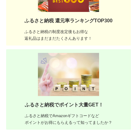
ふるさと納税 還元率ランキングTOP300
ふるさと納税の制度改定後もお得な
返礼品はまだまだたくさんあります！
ふるさと納税でポイント大量GET！
ふるさと納税でAmazonギフトコードなど
ポイントがお得にもらえるって知ってましたか？