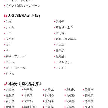
ポイント還元キャンペーン
人気の返礼品から探す
牛肉
定期便
いくら
商品券・金券
カニ
旅行券
うなぎ
家電・電化製品
うに
自転車
米
日用品
果物・フルーツ
化粧品
ビール
アクセサリー
菓子・スイーツ
その他
おせち
地域から返礼品を探す
北海道
埼玉県
岐阜県
鳥取県
佐賀県
青森県
千葉県
静岡県
島根県
長崎県
岩手県
東京都
愛知県
岡山県
熊本県
宮城県
神奈川県
三重県
広島県
大分県