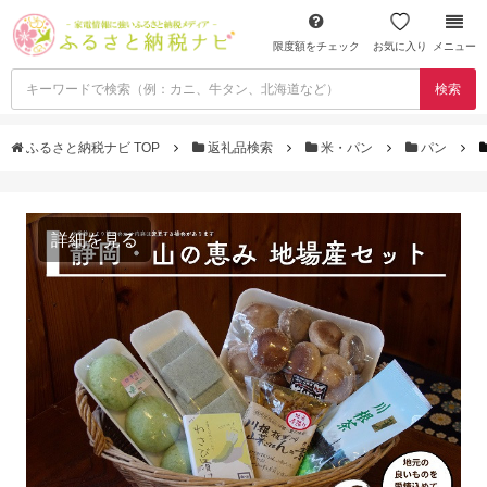
限度額をチェック
お気に入り
メニュー
検索
ふるさと納税ナビ TOP
返礼品検索
米・パン
パン
詳細を見る